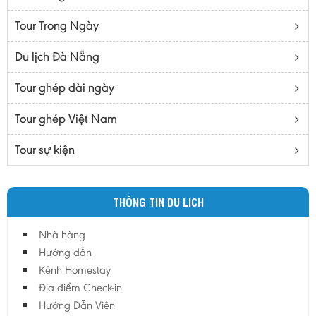
Bạc Liêu
Tour Trong Ngày
Bến Tre
Cà mau
Du lịch Đà Nẵng
Cao Bằng
Tour ghép dài ngày
Daknông
Đồng Nai
Tour ghép Việt Nam
Đồng Tháp
Tour sự kiện
Đắc Lắc
Điện Biên
THÔNG TIN DU LICH
Gia Lai
Hà Giang
Nhà hàng
Hà Nam
Hướng dẫn
Hà Tĩnh
Kênh Homestay
Địa điểm Check-in
Hà Tây
Hướng Dẫn Viên
Hòa Bình