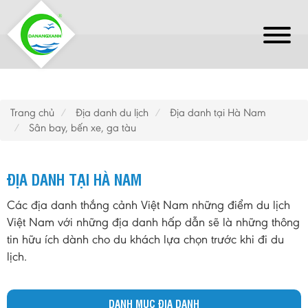
Trang chủ
Địa danh du lịch
Địa danh tại Hà Nam
Sân bay, bến xe, ga tàu
ĐỊA DANH TẠI HÀ NAM
Các địa danh thắng cảnh Việt Nam những điểm du lịch
Việt Nam với những địa danh hấp dẫn sẽ là những thông
tin hữu ích dành cho du khách lựa chọn trước khi đi du
lịch.
DANH MỤC ĐỊA DANH