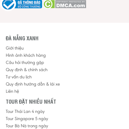
ĐÀ NẴNG XANH
Giới thiệu
Hình ảnh khách hàng
Câu hỏi thường gặp
Quy định & chính sách
Tư vấn du lịch
Quy định hướng dẫn & lái xe
Liên hệ
TOUR ĐẶT NHIỀU NHẤT
Tour Thái Lan 4 ngày
Tour Singapore 5 ngày
Tour Bà Nà trong ngày