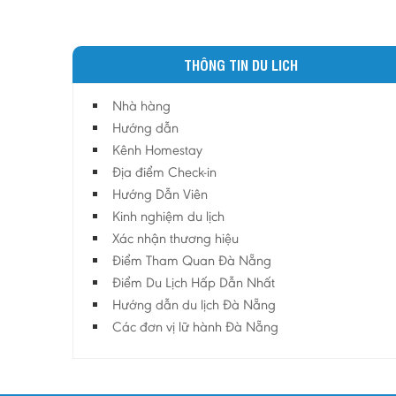
THÔNG TIN DU LICH
Nhà hàng
Hướng dẫn
Kênh Homestay
Địa điểm Check-in
Hướng Dẫn Viên
Kinh nghiệm du lịch
Xác nhận thương hiệu
Điểm Tham Quan Đà Nẵng
Điểm Du Lịch Hấp Dẫn Nhất
Hướng dẫn du lịch Đà Nẵng
Các đơn vị lữ hành Đà Nẵng