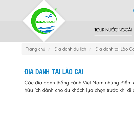
T
TOUR NƯỚC NGOÀI
Trang chủ
Địa danh du lịch
Địa danh tại Lào Ca
ĐỊA DANH TẠI LÀO CAI
Các địa danh thắng cảnh Việt Nam những điểm du
hữu ích dành cho du khách lựa chọn trước khi đi d