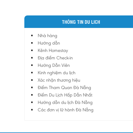
THÔNG TIN DU LICH
Nhà hàng
Hướng dẫn
Kênh Homestay
Địa điểm Check-in
Hướng Dẫn Viên
Kinh nghiệm du lịch
Xác nhận thương hiệu
Điểm Tham Quan Đà Nẵng
Điểm Du Lịch Hấp Dẫn Nhất
Hướng dẫn du lịch Đà Nẵng
Các đơn vị lữ hành Đà Nẵng