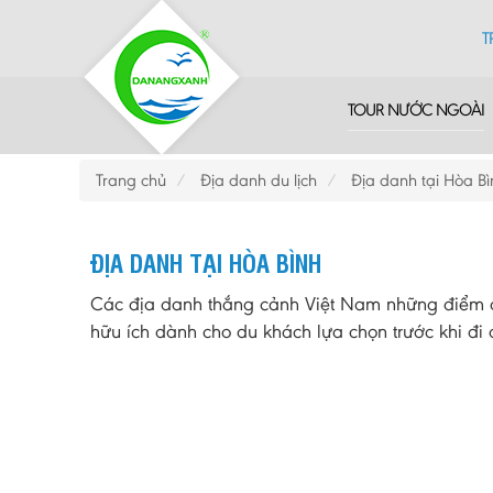
T
TOUR NƯỚC NGOÀI
Trang chủ
Địa danh du lịch
Địa danh tại Hòa Bì
ĐỊA DANH TẠI HÒA BÌNH
Các địa danh thắng cảnh Việt Nam những điểm du
hữu ích dành cho du khách lựa chọn trước khi đi d