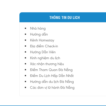
THÔNG TIN DU LICH
Nhà hàng
Hướng dẫn
Kênh Homestay
Địa điểm Check-in
Hướng Dẫn Viên
Kinh nghiệm du lịch
Xác nhận thương hiệu
Điểm Tham Quan Đà Nẵng
Điểm Du Lịch Hấp Dẫn Nhất
Hướng dẫn du lịch Đà Nẵng
Các đơn vị lữ hành Đà Nẵng