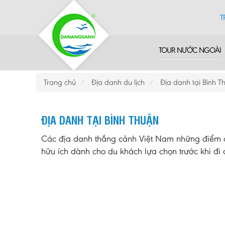
T
TOUR NƯỚC NGOÀI
Trang chủ
Địa danh du lịch
Địa danh tại Bình T
ĐỊA DANH TẠI BÌNH THUẬN
Các địa danh thắng cảnh Việt Nam những điểm du
hữu ích dành cho du khách lựa chọn trước khi đi d