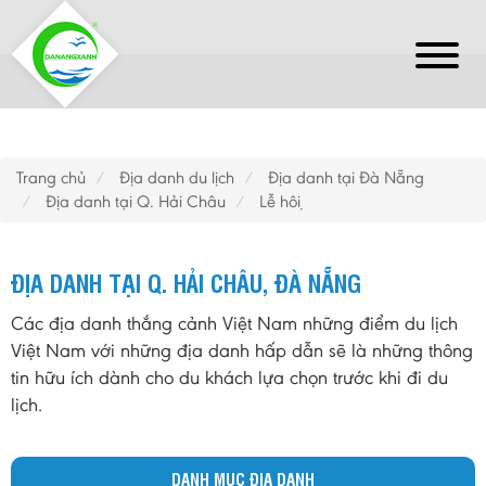
Trang chủ
Địa danh du lịch
Địa danh tại Đà Nẵng
Địa danh tại Q. Hải Châu
Lễ hội
ĐỊA DANH TẠI Q. HẢI CHÂU, ĐÀ NẴNG
Các địa danh thắng cảnh Việt Nam những điểm du lịch
Việt Nam với những địa danh hấp dẫn sẽ là những thông
tin hữu ích dành cho du khách lựa chọn trước khi đi du
lịch.
DANH MỤC ĐỊA DANH