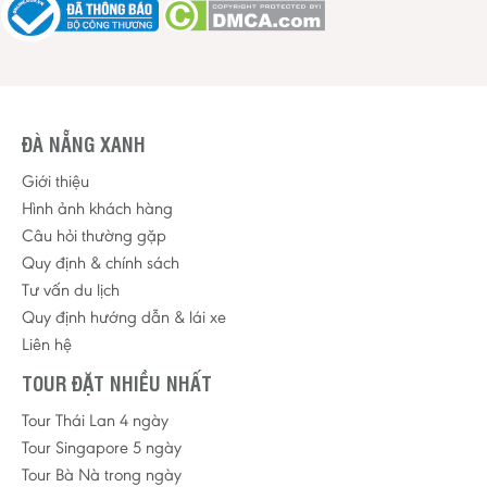
ĐÀ NẴNG XANH
Giới thiệu
Hình ảnh khách hàng
Câu hỏi thường gặp
Quy định & chính sách
Tư vấn du lịch
Quy định hướng dẫn & lái xe
Liên hệ
TOUR ĐẶT NHIỀU NHẤT
Tour Thái Lan 4 ngày
Tour Singapore 5 ngày
Tour Bà Nà trong ngày