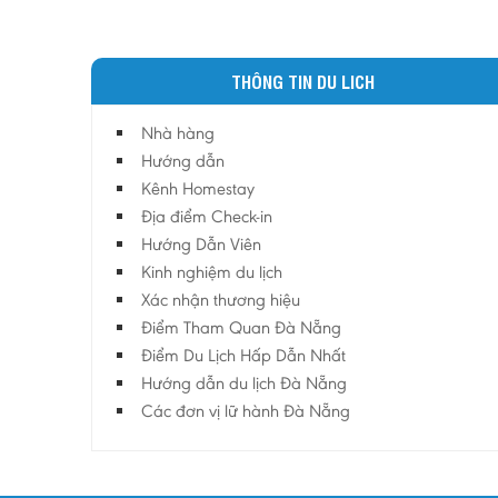
THÔNG TIN DU LICH
Nhà hàng
Hướng dẫn
Kênh Homestay
Địa điểm Check-in
Hướng Dẫn Viên
Kinh nghiệm du lịch
Xác nhận thương hiệu
Điểm Tham Quan Đà Nẵng
Điểm Du Lịch Hấp Dẫn Nhất
Hướng dẫn du lịch Đà Nẵng
Các đơn vị lữ hành Đà Nẵng