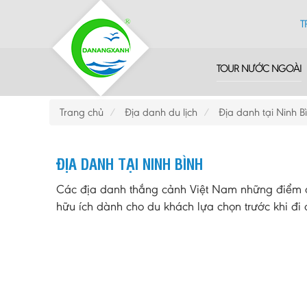
T
TOUR NƯỚC NGOÀI
Trang chủ
Địa danh du lịch
Địa danh tại Ninh B
ĐỊA DANH TẠI NINH BÌNH
Các địa danh thắng cảnh Việt Nam những điểm du
hữu ích dành cho du khách lựa chọn trước khi đi d