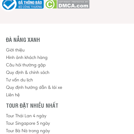
ĐÀ NẴNG XANH
Giới thiệu
Hình ảnh khách hàng
Câu hỏi thường gặp
Quy định & chính sách
Tư vấn du lịch
Quy định hướng dẫn & lái xe
Liên hệ
TOUR ĐẶT NHIỀU NHẤT
Tour Thái Lan 4 ngày
Tour Singapore 5 ngày
Tour Bà Nà trong ngày