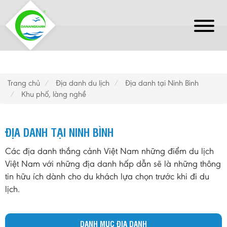
Trang chủ
Địa danh du lịch
Địa danh tại Ninh Bình
Khu phố, làng nghề
ĐỊA DANH TẠI NINH BÌNH
Các địa danh thắng cảnh Việt Nam những điểm du lịch
Việt Nam với những địa danh hấp dẫn sẽ là những thông
tin hữu ích dành cho du khách lựa chọn trước khi đi du
lịch.
DANH MỤC ĐỊA DANH