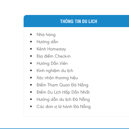
THÔNG TIN DU LICH
Nhà hàng
Hướng dẫn
Kênh Homestay
Địa điểm Check-in
Hướng Dẫn Viên
Kinh nghiệm du lịch
Xác nhận thương hiệu
Điểm Tham Quan Đà Nẵng
Điểm Du Lịch Hấp Dẫn Nhất
Hướng dẫn du lịch Đà Nẵng
Các đơn vị lữ hành Đà Nẵng