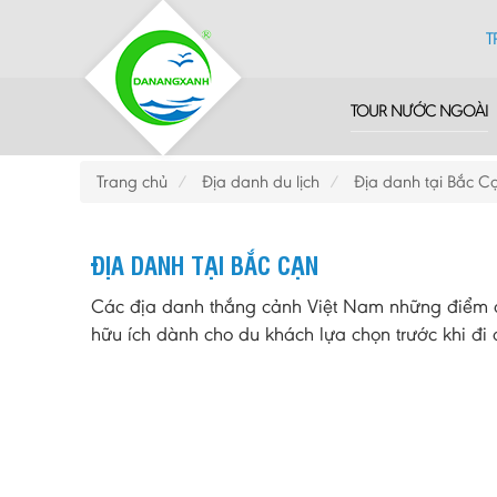
T
TOUR NƯỚC NGOÀI
Trang chủ
Địa danh du lịch
Địa danh tại Bắc C
ĐỊA DANH TẠI BẮC CẠN
Các địa danh thắng cảnh Việt Nam những điểm du
hữu ích dành cho du khách lựa chọn trước khi đi d