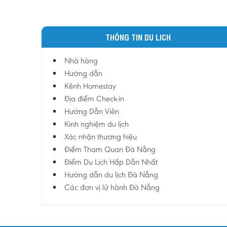
THÔNG TIN DU LICH
Nhà hàng
Hướng dẫn
Kênh Homestay
Địa điểm Check-in
Hướng Dẫn Viên
Kinh nghiệm du lịch
Xác nhận thương hiệu
Điểm Tham Quan Đà Nẵng
Điểm Du Lịch Hấp Dẫn Nhất
Hướng dẫn du lịch Đà Nẵng
Các đơn vị lữ hành Đà Nẵng