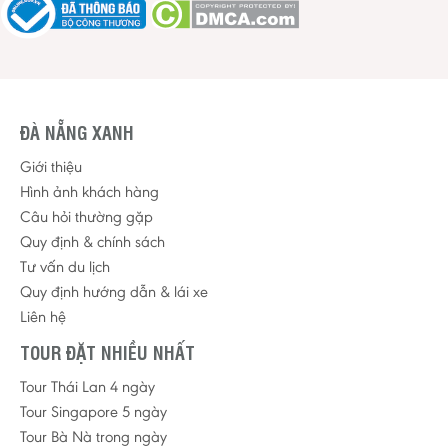
ĐÀ NẴNG XANH
Giới thiệu
Hình ảnh khách hàng
Câu hỏi thường gặp
Quy định & chính sách
Tư vấn du lịch
Quy định hướng dẫn & lái xe
Liên hệ
TOUR ĐẶT NHIỀU NHẤT
Tour Thái Lan 4 ngày
Tour Singapore 5 ngày
Tour Bà Nà trong ngày