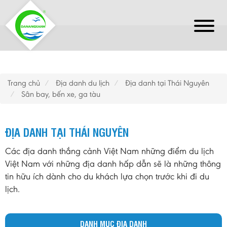
Trang chủ
Địa danh du lịch
Địa danh tại Thái Nguyên
Sân bay, bến xe, ga tàu
ĐỊA DANH TẠI THÁI NGUYÊN
Các địa danh thắng cảnh Việt Nam những điểm du lịch
Việt Nam với những địa danh hấp dẫn sẽ là những thông
tin hữu ích dành cho du khách lựa chọn trước khi đi du
lịch.
DANH MỤC ĐỊA DANH