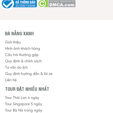
ĐÀ NẴNG XANH
Giới thiệu
Hình ảnh khách hàng
Câu hỏi thường gặp
Quy định & chính sách
Tư vấn du lịch
Quy định hướng dẫn & lái xe
Liên hệ
TOUR ĐẶT NHIỀU NHẤT
Tour Thái Lan 4 ngày
Tour Singapore 5 ngày
Tour Bà Nà trong ngày