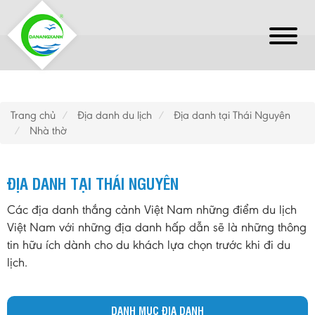
Trang chủ
Địa danh du lịch
Địa danh tại Thái Nguyên
Nhà thờ
ĐỊA DANH TẠI THÁI NGUYÊN
Các địa danh thắng cảnh Việt Nam những điểm du lịch
Việt Nam với những địa danh hấp dẫn sẽ là những thông
tin hữu ích dành cho du khách lựa chọn trước khi đi du
lịch.
DANH MỤC ĐỊA DANH