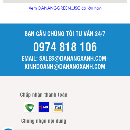
Thanh Hóa
Xem DANANGGREEN.,JSC cỡ lớn hơn
Tiền Giang
Trà Vinh
BẠN CẦN CHÚNG TÔI TƯ VẤN 24/7
Tuyên Quang
0974 818 106
Vĩnh Long
Vĩnh Phúc
EMAIL: SALES@DANANGXANH.COM-
Yên Bái
KINHDOANH@DANANGXANH.COM
Chấp nhận thanh toán
Chứng nhận nội dung