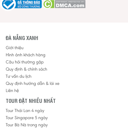
ĐÀ NẴNG XANH
Giới thiệu
Hình ảnh khách hàng
Câu hỏi thường gặp
Quy định & chính sách
Tư vấn du lịch
Quy định hướng dẫn & lái xe
Liên hệ
TOUR ĐẶT NHIỀU NHẤT
Tour Thái Lan 4 ngày
Tour Singapore 5 ngày
Tour Bà Nà trong ngày