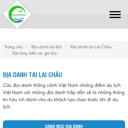
Trang chủ
Địa danh du lịch
Địa danh tại Lai Châu
Sân bay, bến xe, ga tàu
ĐỊA DANH TẠI LAI CHÂU
Các địa danh thắng cảnh Việt Nam những điểm du lịch
Việt Nam với những địa danh hấp dẫn sẽ là những thông
tin hữu ích dành cho du khách lựa chọn trước khi đi du
lịch.
DANH MỤC ĐỊA DANH