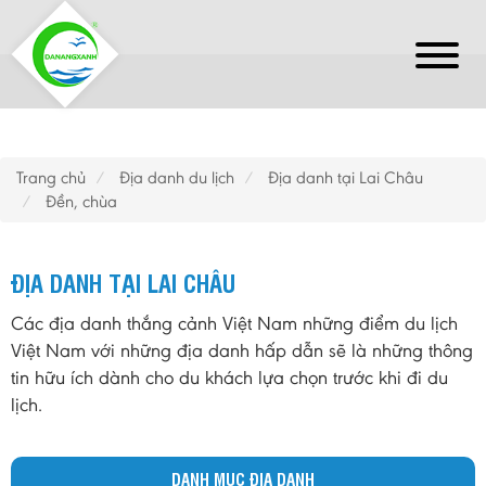
Trang chủ
Địa danh du lịch
Địa danh tại Lai Châu
Đền, chùa
ĐỊA DANH TẠI LAI CHÂU
Các địa danh thắng cảnh Việt Nam những điểm du lịch
Việt Nam với những địa danh hấp dẫn sẽ là những thông
tin hữu ích dành cho du khách lựa chọn trước khi đi du
lịch.
DANH MỤC ĐỊA DANH