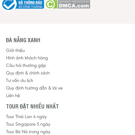
ĐÀ NẴNG XANH
Giới thiệu
Hình ảnh khách hàng
Câu hỏi thường gặp
Quy định & chính sách
Tư vấn du lịch
Quy định hướng dẫn & lái xe
Liên hệ
TOUR ĐẶT NHIỀU NHẤT
Tour Thái Lan 4 ngày
Tour Singapore 5 ngày
Tour Bà Nà trong ngày