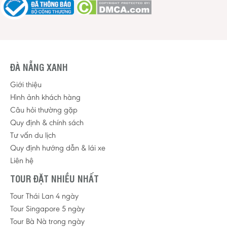
ĐÀ NẴNG XANH
Giới thiệu
Hình ảnh khách hàng
Câu hỏi thường gặp
Quy định & chính sách
Tư vấn du lịch
Quy định hướng dẫn & lái xe
Liên hệ
TOUR ĐẶT NHIỀU NHẤT
Tour Thái Lan 4 ngày
Tour Singapore 5 ngày
Tour Bà Nà trong ngày