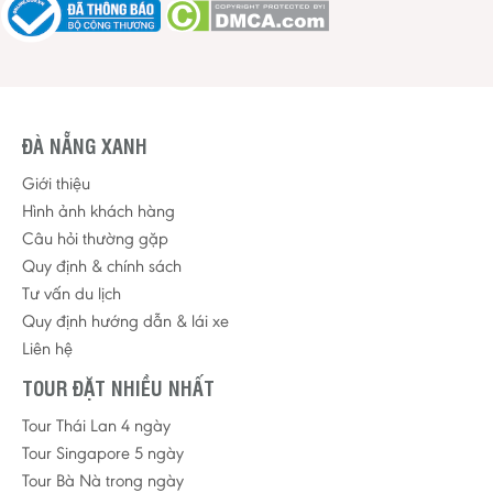
ĐÀ NẴNG XANH
Giới thiệu
Hình ảnh khách hàng
Câu hỏi thường gặp
Quy định & chính sách
Tư vấn du lịch
Quy định hướng dẫn & lái xe
Liên hệ
TOUR ĐẶT NHIỀU NHẤT
Tour Thái Lan 4 ngày
Tour Singapore 5 ngày
Tour Bà Nà trong ngày