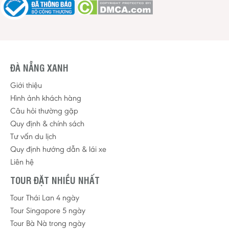
ĐÀ NẴNG XANH
Giới thiệu
Hình ảnh khách hàng
Câu hỏi thường gặp
Quy định & chính sách
Tư vấn du lịch
Quy định hướng dẫn & lái xe
Liên hệ
TOUR ĐẶT NHIỀU NHẤT
Tour Thái Lan 4 ngày
Tour Singapore 5 ngày
Tour Bà Nà trong ngày