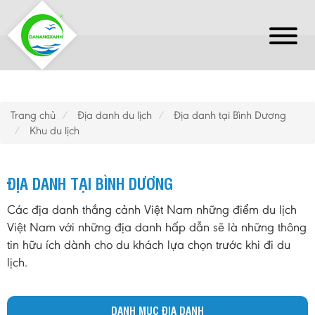
Trang chủ
Địa danh du lịch
Địa danh tại Bình Dương
Khu du lịch
ĐỊA DANH TẠI BÌNH DƯƠNG
Các địa danh thắng cảnh Việt Nam những điểm du lịch
Việt Nam với những địa danh hấp dẫn sẽ là những thông
tin hữu ích dành cho du khách lựa chọn trước khi đi du
lịch.
DANH MỤC ĐỊA DANH