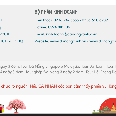
BỘ PHẬN KINH DOANH
H
Điện thoại:
0236 247 5555 - 0236 650 6789
g
Hotline: 0974 818 106
/2011
Email:
kinhdoanh@danangxanh.com
/TCDL-GPLHQT
Website: www.danangxanh.vn - www.danangx
ngày 3 đêm
,
Tour Đà Nẵng Singapore Malaysia
,
Tour Đài Loan
,
Tour 
 4 ngày 3 đêm
,
Tour ghép Đà Nẵng 3 ngày 2 đêm
,
Tour Hải Phòng 
chưa rõ nguồn. Nếu CÁ NHÂN các bạn cảm thấy phiền vui lòng li