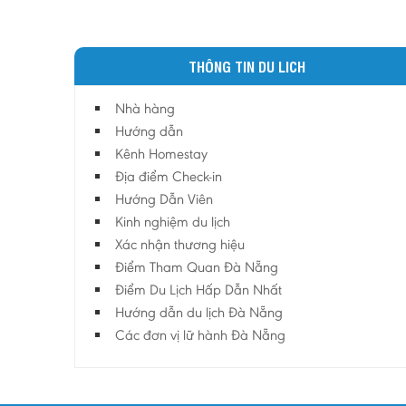
THÔNG TIN DU LICH
Nhà hàng
Hướng dẫn
Kênh Homestay
Địa điểm Check-in
Hướng Dẫn Viên
Kinh nghiệm du lịch
Xác nhận thương hiệu
Điểm Tham Quan Đà Nẵng
Điểm Du Lịch Hấp Dẫn Nhất
Hướng dẫn du lịch Đà Nẵng
Các đơn vị lữ hành Đà Nẵng