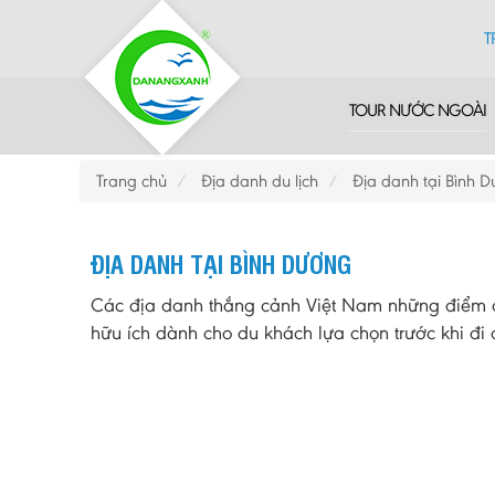
T
TOUR NƯỚC NGOÀI
Trang chủ
Địa danh du lịch
Địa danh tại Bình 
ĐỊA DANH TẠI BÌNH DƯƠNG
Các địa danh thắng cảnh Việt Nam những điểm du
hữu ích dành cho du khách lựa chọn trước khi đi d