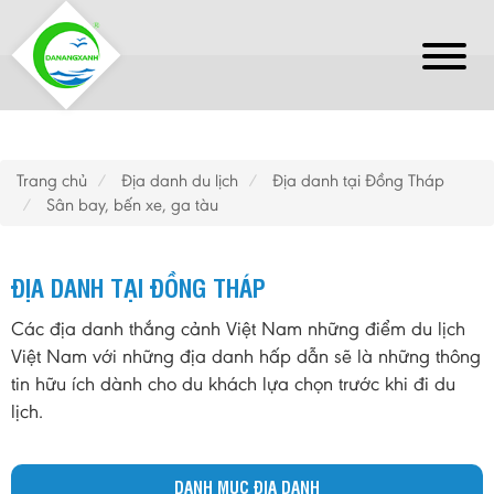
Trang chủ
Địa danh du lịch
Địa danh tại Đồng Tháp
Sân bay, bến xe, ga tàu
ĐỊA DANH TẠI ĐỒNG THÁP
Các địa danh thắng cảnh Việt Nam những điểm du lịch
Việt Nam với những địa danh hấp dẫn sẽ là những thông
tin hữu ích dành cho du khách lựa chọn trước khi đi du
lịch.
DANH MỤC ĐỊA DANH