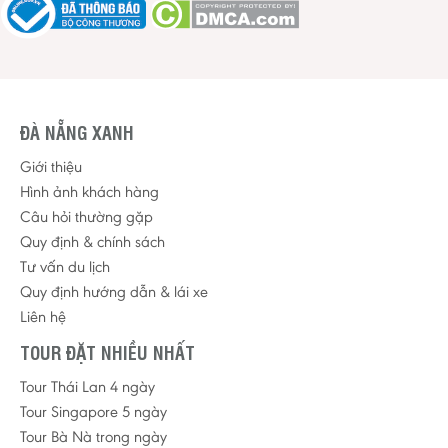
ĐÀ NẴNG XANH
Giới thiệu
Hình ảnh khách hàng
Câu hỏi thường gặp
Quy định & chính sách
Tư vấn du lịch
Quy định hướng dẫn & lái xe
Liên hệ
TOUR ĐẶT NHIỀU NHẤT
Tour Thái Lan 4 ngày
Tour Singapore 5 ngày
Tour Bà Nà trong ngày