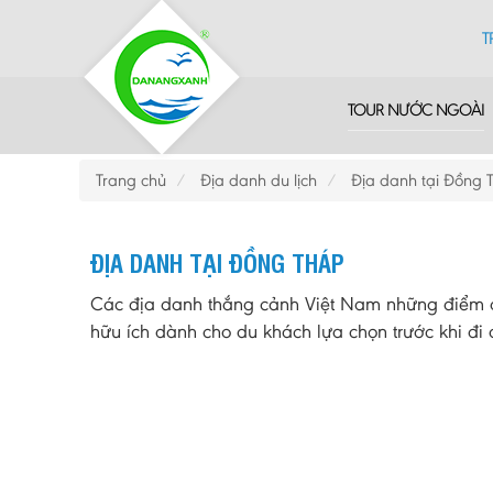
T
TOUR NƯỚC NGOÀI
Trang chủ
Địa danh du lịch
Địa danh tại Đồng 
ĐỊA DANH TẠI ĐỒNG THÁP
Các địa danh thắng cảnh Việt Nam những điểm du
hữu ích dành cho du khách lựa chọn trước khi đi d