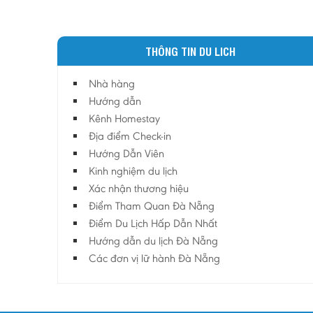
THÔNG TIN DU LICH
Nhà hàng
Hướng dẫn
Kênh Homestay
Địa điểm Check-in
Hướng Dẫn Viên
Kinh nghiệm du lịch
Xác nhận thương hiệu
Điểm Tham Quan Đà Nẵng
Điểm Du Lịch Hấp Dẫn Nhất
Hướng dẫn du lịch Đà Nẵng
Các đơn vị lữ hành Đà Nẵng