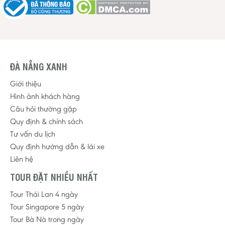
ĐÀ NẴNG XANH
Giới thiệu
Hình ảnh khách hàng
Câu hỏi thường gặp
Quy định & chính sách
Tư vấn du lịch
Quy định hướng dẫn & lái xe
Liên hệ
TOUR ĐẶT NHIỀU NHẤT
Tour Thái Lan 4 ngày
Tour Singapore 5 ngày
Tour Bà Nà trong ngày