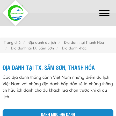
Trang chủ
Địa danh du lịch
Địa danh tại Thanh Hóa
Địa danh tại TX. Sầm Sơn
Địa danh khác
ĐỊA DANH TẠI TX. SẦM SƠN, THANH HÓA
Các địa danh thắng cảnh Việt Nam những điểm du lịch
Việt Nam với những địa danh hấp dẫn sẽ là những thông
tin hữu ích dành cho du khách lựa chọn trước khi đi du
lịch.
DANH MỤC ĐỊA DANH