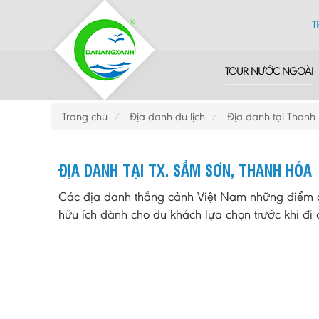
T
TOUR NƯỚC NGOÀI
Trang chủ
Địa danh du lịch
Địa danh tại Thanh
ĐỊA DANH TẠI TX. SẦM SƠN, THANH HÓA
Các địa danh thắng cảnh Việt Nam những điểm du
hữu ích dành cho du khách lựa chọn trước khi đi d