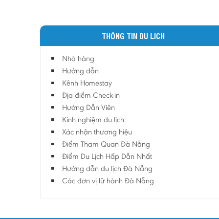
THÔNG TIN DU LICH
Nhà hàng
Hướng dẫn
Kênh Homestay
Địa điểm Check-in
Hướng Dẫn Viên
Kinh nghiệm du lịch
Xác nhận thương hiệu
Điểm Tham Quan Đà Nẵng
Điểm Du Lịch Hấp Dẫn Nhất
Hướng dẫn du lịch Đà Nẵng
Các đơn vị lữ hành Đà Nẵng