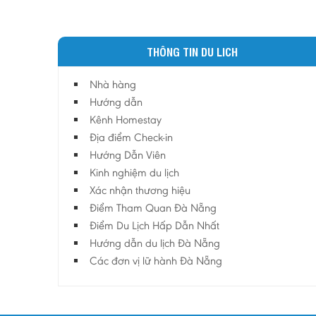
THÔNG TIN DU LICH
Nhà hàng
Hướng dẫn
Kênh Homestay
Địa điểm Check-in
Hướng Dẫn Viên
Kinh nghiệm du lịch
Xác nhận thương hiệu
Điểm Tham Quan Đà Nẵng
Điểm Du Lịch Hấp Dẫn Nhất
Hướng dẫn du lịch Đà Nẵng
Các đơn vị lữ hành Đà Nẵng