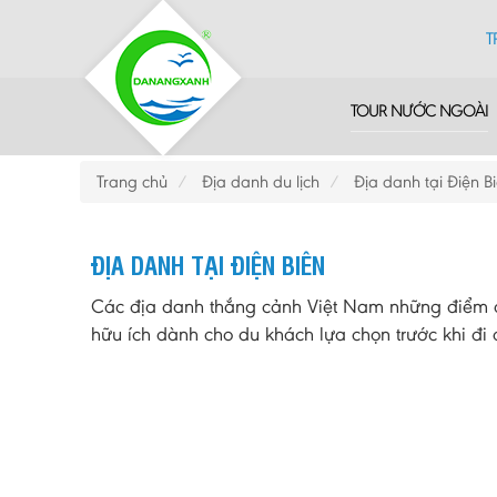
T
TOUR NƯỚC NGOÀI
Trang chủ
Địa danh du lịch
Địa danh tại Điện B
ĐỊA DANH TẠI ĐIỆN BIÊN
Các địa danh thắng cảnh Việt Nam những điểm du
hữu ích dành cho du khách lựa chọn trước khi đi d