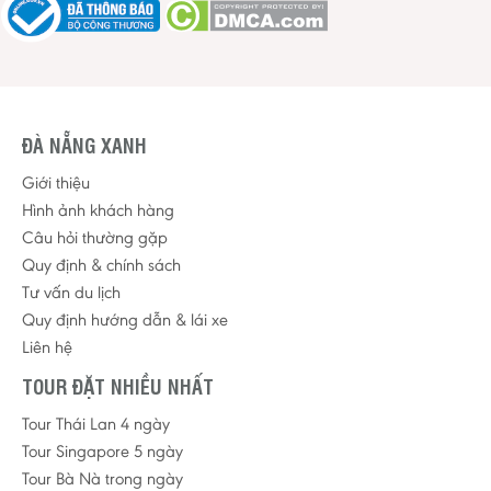
ĐÀ NẴNG XANH
Giới thiệu
Hình ảnh khách hàng
Câu hỏi thường gặp
Quy định & chính sách
Tư vấn du lịch
Quy định hướng dẫn & lái xe
Liên hệ
TOUR ĐẶT NHIỀU NHẤT
Tour Thái Lan 4 ngày
Tour Singapore 5 ngày
Tour Bà Nà trong ngày