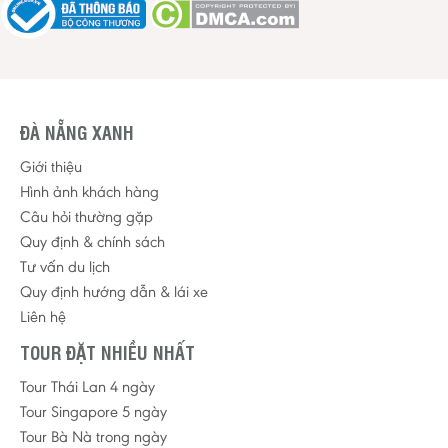
ĐÀ NẴNG XANH
Giới thiệu
Hình ảnh khách hàng
Câu hỏi thường gặp
Quy định & chính sách
Tư vấn du lịch
Quy định hướng dẫn & lái xe
Liên hệ
TOUR ĐẶT NHIỀU NHẤT
Tour Thái Lan 4 ngày
Tour Singapore 5 ngày
Tour Bà Nà trong ngày