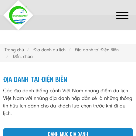
Trang chủ
Địa danh du lịch
Địa danh tại Điện Biên
Đền, chùa
ĐỊA DANH TẠI ĐIỆN BIÊN
Các địa danh thắng cảnh Việt Nam những điểm du lịch
Việt Nam với những địa danh hấp dẫn sẽ là những thông
tin hữu ích dành cho du khách lựa chọn trước khi đi du
lịch.
DANH MỤC ĐỊA DANH